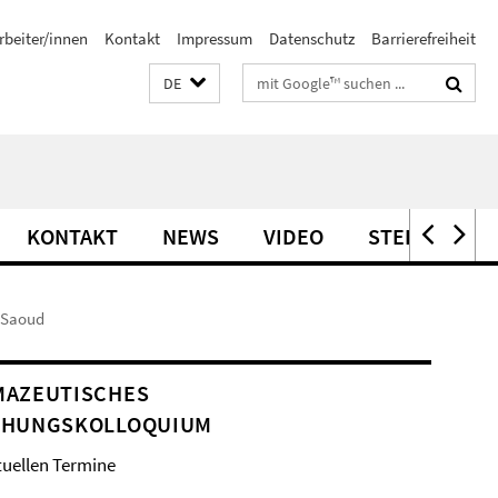
rbeiter/innen
Kontakt
Impressum
Datenschutz
Barrierefreiheit
Suchbegriffe
DE
KONTAKT
NEWS
VIDEO
STELLEN
i Saoud
MAZEUTISCHES
CHUNGSKOLLOQUIUM
tuellen Termine