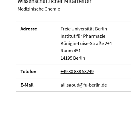
Wissenschaftlicher Mitarbeiter
Medizinische Chemie
Adresse
Freie Universität Berlin
Institut für Pharmazie
Königin-Luise-Straße 2+4
Raum 451
14195 Berlin
Telefon
+49 30 838 53249
E-Mail
ali.saoud@fu-berlin.de