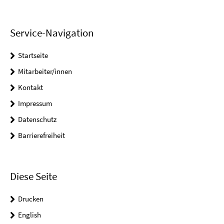
Service-Navigation
Startseite
Mitarbeiter/innen
Kontakt
Impressum
Datenschutz
Barrierefreiheit
Diese Seite
Drucken
English