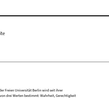
ite
r Freien Universität Berlin wird seit ihrer
on drei Werten bestimmt: Wahrheit, Gerechtigkeit