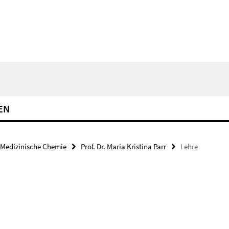
EN
Medizinische Chemie
Prof. Dr. Maria Kristina Parr
Lehre