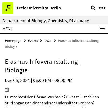
Springe
Service
Freie Universität Berlin
direkt
Navigation
zu
Department of Biology, Chemistry, Pharmacy
Inhalt
MENU
Homepage
Events
2024
Erasmus-Infoveranstaltung |
Biologie
Erasmus-Infoveranstaltung |
Biologie
Dec 05, 2024 | 06:00 PM - 08:00 PM
Du möchtest den Hörsaal wechseln? Du hast Lust deinen
Studiengang an einer anderen Universität zu erleben?