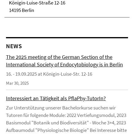
Königin-Luise-Straße 12-16
14195 Berlin
NEWS
The 2025 meeting of the German Section of the
International Society of Endocytobiology is in Berlin
16. - 19.09.2025 at Königin-Luise-Str. 12-16
Mar 30, 2025
Interessiert an Tätigkeit als PflaPhy-TutorIn?
Zur Unterstützung unserer Bachelorkurse suchen wir
Tutoren für folgende Module: 2022 Vertiefungsmodul, 2023
Basismodul "Botanik und Biodiversität" - Woche 3+4, 2023
Aufbaumodul "Physiologische Biologie" Bei Interesse bitte