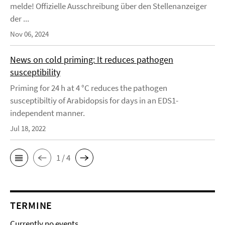
melde! Offizielle Ausschreibung über den Stellenanzeiger
der ...
Nov 06, 2024
News on cold priming: It reduces pathogen
susceptibility
Priming for 24 h at 4 °C reduces the pathogen
susceptibiltiy of Arabidopsis for days in an EDS1-
independent manner.
Jul 18, 2022
1 / 4
TERMINE
Currently no events