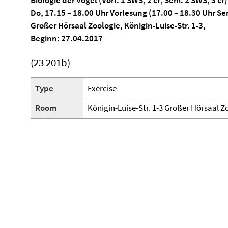
Biologie der Vögel (Vorl. 1 SWS, 2 cr; Sem. 2 SWS, 3 cr)
Do, 17.15 – 18.00 Uhr
Vorlesung (17.00 – 18.30 Uhr Se
Großer Hörsaal Zoologie, Königin-Luise-Str. 1-3,
Beginn: 27.04.2017
(23 201b)
Type
Exercise
Room
Königin-Luise-Str. 1-3 Großer Hörsaal Z