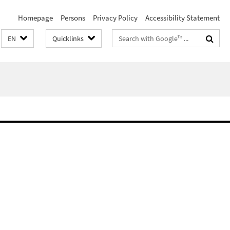
Homepage
Persons
Privacy Policy
Accessibility Statement
Search
EN
Quicklinks
terms