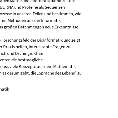
haben Mathe und Informatik damit zu tun?
DNA, RNA und Proteine als Sequenzen
rozesse in unseren Zellen und bestimmen, wie
h mit Methoden aus der Informatik
aus großen Datenmengen neue Erkenntnisse
re Forschungsfeld der Bioinformatik und zeigt
r Praxis helfen, interessante Fragen zu
 ich und Dschingis Khan
enten die bestmögliche
dass viele Konzepte aus dem Mathematik-
n es darum geht, die „Sprache des Lebens“ zu
matik