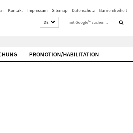
en
Kontakt
Impressum
Sitemap
Datenschutz
Barrierefreiheit
Suchbegriffe
DE
CHUNG
PROMOTION/HABILITATION