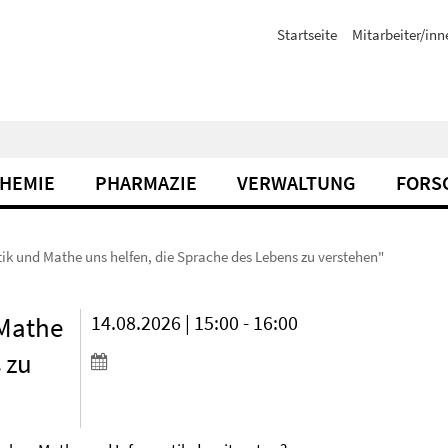
Startseite
Mitarbeiter/inn
CHEMIE
PHARMAZIE
VERWALTUNG
FORS
ik und Mathe uns helfen, die Sprache des Lebens zu verstehen"
 Mathe
14.08.2026 | 15:00 - 16:00
 zu