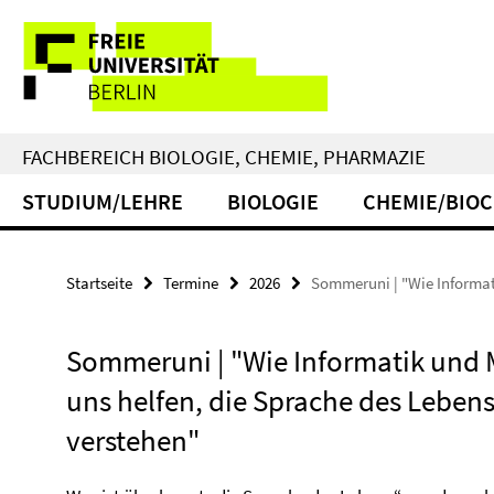
Springe
Service-
direkt
zu
Navigation
Inhalt
FACHBEREICH BIOLOGIE, CHEMIE, PHARMAZIE
STUDIUM/LEHRE
BIOLOGIE
CHEMIE/BIO
Startseite
Termine
2026
Sommeruni | "Wie Informat
Sommeruni | "Wie Informatik und
uns helfen, die Sprache des Lebens
verstehen"