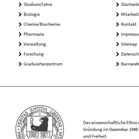
Studium/Lehre
Startseit
Biologie
Mitarbeit
Chemie/Biochemie
Kontakt
Pharmazie
Impress
Verwaltung
Sitemap
Forschung
Datensch
Graduiertenzentrum
Barrieref
Das wissenschaftliche Ethos de
Gründung im Dezember 1948 v
und Freiheit.