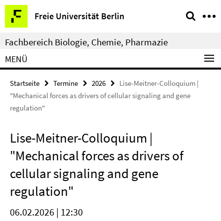
Springe
Service-
Freie Universität Berlin
direkt
Navigation
zu
Fachbereich Biologie, Chemie, Pharmazie
Inhalt
MENÜ
Startseite
Termine
2026
Lise-Meitner-Colloquium |
"Mechanical forces as drivers of cellular signaling and gene
regulation"
Lise-Meitner-Colloquium |
"Mechanical forces as drivers of
cellular signaling and gene
regulation"
06.02.2026 | 12:30