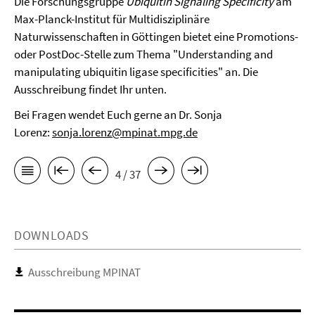
Die Forschungsgruppe
Ubiquitin Signaling Specificity
am
Max-Planck-Institut für Multidisziplinäre
Naturwissenschaften in Göttingen bietet eine Promotions-
oder PostDoc-Stelle zum Thema "Understanding and
manipulating ubiquitin ligase specificities" an. Die
Ausschreibung findet Ihr unten.
Bei Fragen wendet Euch gerne an Dr. Sonja
Lorenz:
sonja.lorenz@mpinat.mpg.de
4 / 37
DOWNLOADS
Ausschreibung MPINAT