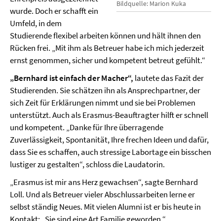
Bildquelle: Marion Kuka
wurde. Doch er schafft ein
Umfeld, in dem
Studierende flexibel arbeiten können und hält ihnen den
Rücken frei. „Mit ihm als Betreuer habe ich mich jederzeit
ernst genommen, sicher und kompetent betreut gefühlt.“
„Bernhard ist einfach der Macher“,
lautete das Fazit der
Studierenden. Sie schätzen ihn als Ansprechpartner, der
sich Zeit für Erklärungen nimmt und sie bei Problemen
unterstützt. Auch als Erasmus-Beauftragter hilft er schnell
und kompetent. „Danke für Ihre überragende
Zuverlässigkeit, Spontanität, Ihre frechen Ideen und dafür,
dass Sie es schaffen, auch stressige Labortage ein bisschen
lustiger zu gestalten“, schloss die Laudatorin.
„Erasmus ist mir ans Herz gewachsen“, sagte Bernhard
Loll. Und als Betreuer vieler Abschlussarbeiten lerne er
selbst ständig Neues. Mit vielen Alumni ist er bis heute in
Kontakt: „Sie sind eine Art Familie geworden.“