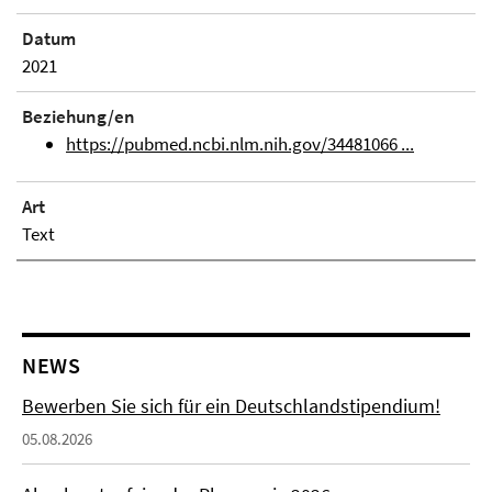
Datum
2021
Beziehung/en
https://pubmed.ncbi.nlm.nih.gov/34481066 ...
Art
Text
NEWS
Bewerben Sie sich für ein Deutschlandstipendium!
05.08.2026