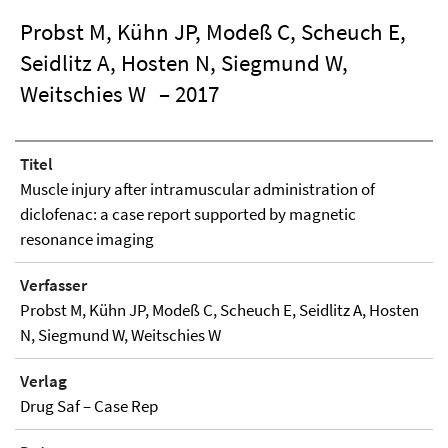
Probst M, Kühn JP, Modeß C, Scheuch E,
Seidlitz A, Hosten N, Siegmund W,
Weitschies W
– 2017
Titel
Muscle injury after intramuscular administration of
diclofenac: a case report supported by magnetic
resonance imaging
Verfasser
Probst M, Kühn JP, Modeß C, Scheuch E, Seidlitz A, Hosten
N, Siegmund W, Weitschies W
Verlag
Drug Saf – Case Rep