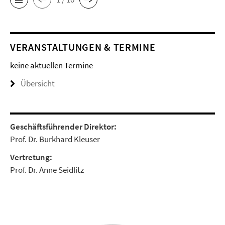
VERANSTALTUNGEN & TERMINE
keine aktuellen Termine
Übersicht
Geschäftsführender Direktor:
Prof. Dr. Burkhard Kleuser
Vertretung:
Prof. Dr. Anne Seidlitz