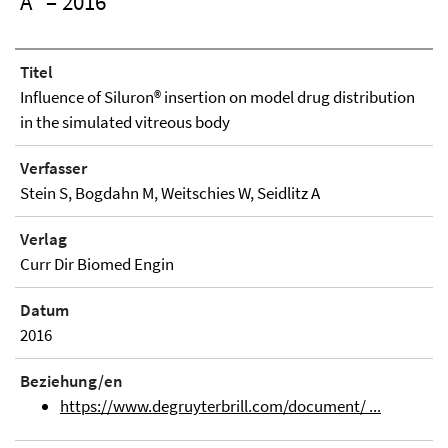
A
– 2016
Titel
Influence of Siluron® insertion on model drug distribution
in the simulated vitreous body
Verfasser
Stein S, Bogdahn M, Weitschies W, Seidlitz A
Verlag
Curr Dir Biomed Engin
Datum
2016
Beziehung/en
https://www.degruyterbrill.com/document/ ...