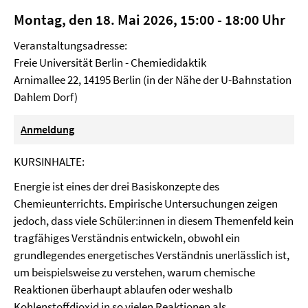
Montag, den 18. Mai 2026, 15:00 - 18:00 Uhr
Veranstaltungsadresse:
Freie Universität Berlin - Chemiedidaktik
Arnimallee 22, 14195 Berlin (in der Nähe der U-Bahnstation
Dahlem Dorf)
Anmeldung
KURSINHALTE:
Energie ist eines der drei Basiskonzepte des
Chemieunterrichts. Empirische Untersuchungen zeigen
jedoch, dass viele Schüler:innen in diesem Themenfeld kein
tragfähiges Verständnis entwickeln, obwohl ein
grundlegendes energetisches Verständnis unerlässlich ist,
um beispielsweise zu verstehen, warum chemische
Reaktionen überhaupt ablaufen oder weshalb
Kohlenstoffdioxid in so vielen Reaktionen als