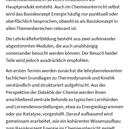
Hauptprodukt entsteht. Auch im Chemieunterricht selbst
wird das Basiskonzept Energie häufig nur punktuell oder
oberflächlich besprochen, obwohl es als Basiskonzept in
allen Themenbereichen relevant ist.
Die Lehrkräftefortbildung besteht aus zwei aufeinander
abgestimmten Modulen, die auch unabhängig
voneinander besucht werden können. Der Besuch beider
Teile wird jedoch ausdrücklich empfohlen.
Am ersten Termin werden zunächst die lehrplanrelevanten
fachlichen Grundlagen zu Thermodynamik und Kinetik
verständlich und strukturiert aufgefrischt. Aus der
Perspektive der Didaktik der Chemie werden Ihnen
anschließend zentrale Befunde zu typischen Lernhürden
und Lernendenvorstellungen, etwa zu Energiediagrammen
oder zur Katalyse, vorgestellt. Darauf aufbauend wird
gemeinsam erarbeitet, wie ein kohärenter Wissensaufbau
zum Basiskonzept Energie im Chemieunterricht gezielt