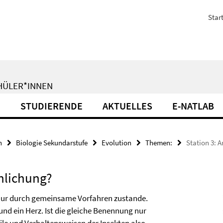
Start
CHÜLER*INNEN
N
STUDIERENDE
AKTUELLES
E-NATLAB
n
Biologie Sekundarstufe
Evolution
Themen:
Station 3: 
hlichung?
ur durch gemeinsame Vorfahren zustande.
und ein Herz. Ist die gleiche Benennung nur