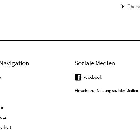
Übers
Navigation
Soziale Medien
e
Facebook
Hinweise zur Nutzung sozialer Medien
um
utz
reiheit