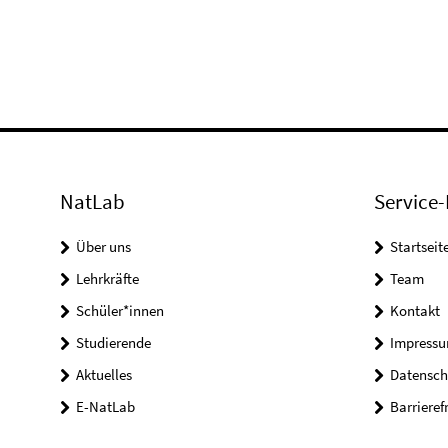
NatLab
Service-
Über uns
Startseit
Lehrkräfte
Team
Schüler*innen
Kontakt
Studierende
Impress
Aktuelles
Datensch
E-NatLab
Barrieref