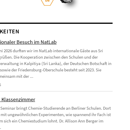
KEITEN
tionaler Besuch im NatLab
ni 2026 durften wir im NatLab internationale Gäste aus Sri
rüßen. Die Kooperation zwischen den Schulen und der
erwaltung in Kalpitiya (Sri Lanka), der Deutschen Botschaft in
 sowie der Friedensburg-Oberschule besteht seit 2023. Sie
einsam mit der ...
6
m Klassenzimmer
 Seminar bringt Chemie-Studierende an Berliner Schulen. Dort
e mit ungewöhnlichen Experimenten, wie spannend ihr Fach ist
 sich ein Chemiestudium lohnt. Dr. Allison Ann Berger im
.