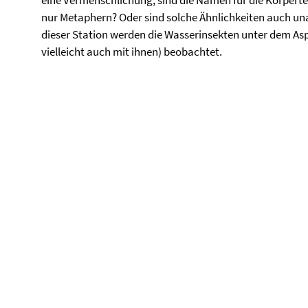
eine Vermenschlichung, sind die Namen für die Körperte
nur Metaphern? Oder sind solche Ähnlichkeiten auch un
dieser Station werden die Wasserinsekten unter dem As
vielleicht auch mit ihnen) beobachtet.