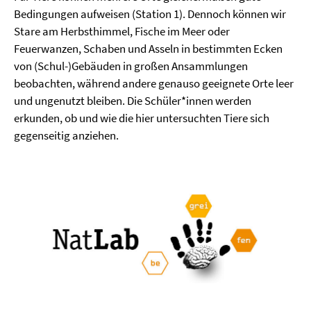
Bedingungen aufweisen (Station 1). Dennoch können wir
Stare am Herbsthimmel, Fische im Meer oder
Feuerwanzen, Schaben und Asseln in bestimmten Ecken
von (Schul-)Gebäuden in großen Ansammlungen
beobachten, während andere genauso geeignete Orte leer
und ungenutzt bleiben. Die Schüler*innen werden
erkunden, ob und wie die hier untersuchten Tiere sich
gegenseitig anziehen.