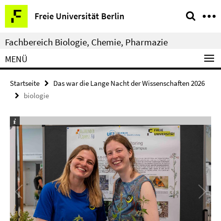
Springe
Service-
Freie Universität Berlin
direkt
Navigation
zu
Fachbereich Biologie, Chemie, Pharmazie
Inhalt
MENÜ
Startseite
Das war die Lange Nacht der Wissenschaften 2026
biologie