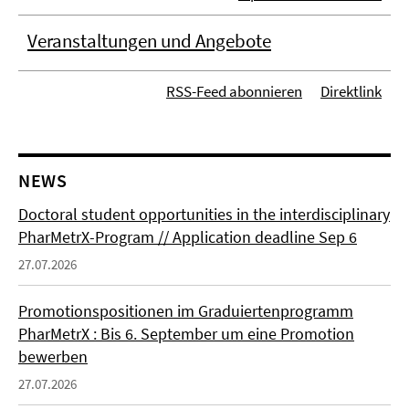
Veranstaltungen und Angebote
RSS-Feed abonnieren
Direktlink
NEWS
Doctoral student opportunities in the interdisciplinary
PharMetrX-Program // Application deadline Sep 6
27.07.2026
Promotionspositionen im Graduiertenprogramm
PharMetrX : Bis 6. September um eine Promotion
bewerben
27.07.2026