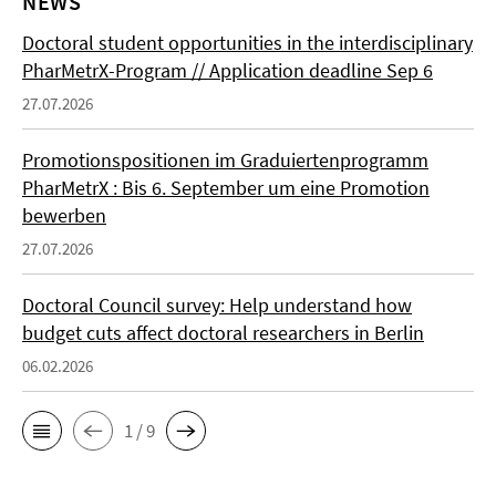
NEWS
Doctoral student opportunities in the interdisciplinary
PharMetrX-Program // Application deadline Sep 6
27.07.2026
Promotionspositionen im Graduiertenprogramm
PharMetrX : Bis 6. September um eine Promotion
bewerben
27.07.2026
Doctoral Council survey: Help understand how
budget cuts affect doctoral researchers in Berlin
06.02.2026
1 / 9