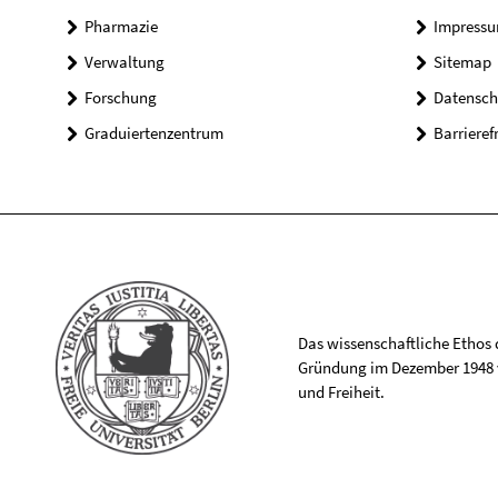
Pharmazie
Impress
Verwaltung
Sitemap
Forschung
Datensch
Graduiertenzentrum
Barrieref
Das wissenschaftliche Ethos de
Gründung im Dezember 1948 v
und Freiheit.