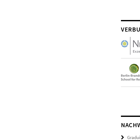
VERBU
NACH
Gradui