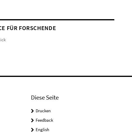
CE FÜR FORSCHENDE
ick
Diese Seite
Drucken
Feedback
English