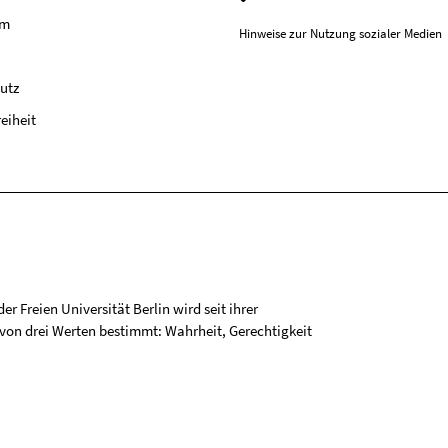
um
Hinweise zur Nutzung sozialer Medien
utz
reiheit
r Freien Universität Berlin wird seit ihrer
on drei Werten bestimmt: Wahrheit, Gerechtigkeit