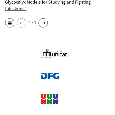
Glycocalyx Models for Studying and Fighting
Infections"
1 / 3