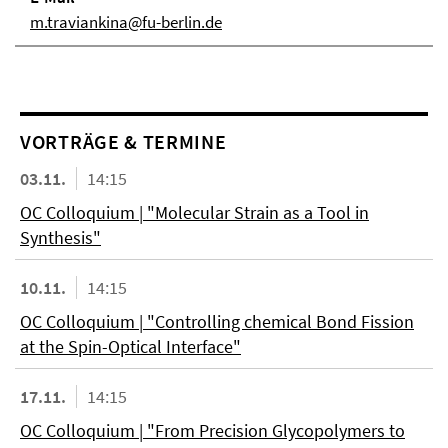
m.traviankina@fu-berlin.de
VORTRÄGE & TERMINE
03.11.
14:15
OC Colloquium | "Molecular Strain as a Tool in
Synthesis"
10.11.
14:15
OC Colloquium | "Controlling chemical Bond Fission
at the Spin-Optical Interface"
17.11.
14:15
OC Colloquium | "From Precision Glycopolymers to