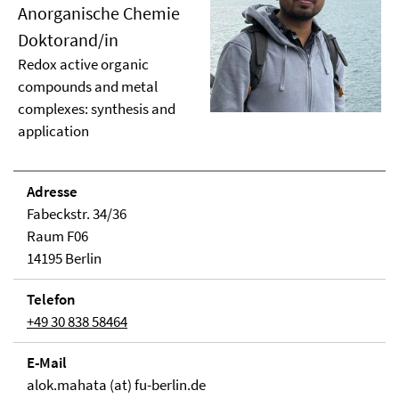
Anorganische Chemie
Doktorand/in
Redox active organic
compounds and metal
complexes: synthesis and
application
Adresse
Fabeckstr. 34/36
Raum F06
14195 Berlin
Telefon
+49 30 838 58464
E-Mail
alok.mahata (at) fu-berlin.de