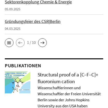
Sektorenkopplung Chemie & Energie
05.09.2025
Gründungsfeier des CSR|Berlin
04.03.2025
1 / 10
PUBLIKATIONEN
Structural proof of a [C–F–C]+
ﬂuoronium cation
Wissenschaftlerinnen und
Wissenschaftler der Freien Universität
Berlin sowie der Johns Hopkins
University aus den USA haben