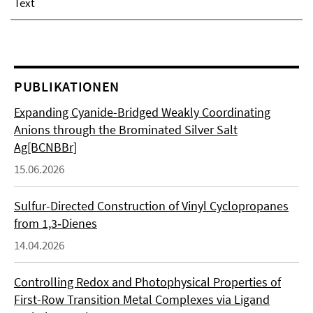
Text
PUBLIKATIONEN
Expanding Cyanide-Bridged Weakly Coordinating
Anions through the Brominated Silver Salt
Ag[BCNBBr]
15.06.2026
Sulfur-Directed Construction of Vinyl Cyclopropanes
from 1,3‑Dienes
14.04.2026
Controlling Redox and Photophysical Properties of
First-Row Transition Metal Complexes via Ligand