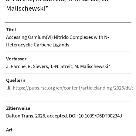
Malischewski*
Titel
Accessing Osmium(VI) Nitrido Complexes with N-
Heterocyclic Carbene Ligands
Verfasser
J. Parche, R. Sievers, T.-N. Streit, M. Malischewski*
Quelle/n
https://pubs.rsc.org/en/content/articlelanding/2026/dt/d
Zitierweise
Dalton Trans. 2026, accepted. DOI: 10.1039/D6DT00234J
Art