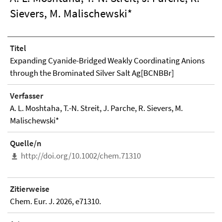
Sievers, M. Malischewski*
Titel
Expanding Cyanide-Bridged Weakly Coordinating Anions
through the Brominated Silver Salt Ag[BCNBBr]
Verfasser
A. L. Moshtaha, T.-N. Streit, J. Parche, R. Sievers, M.
Malischewski*
Quelle/n
http://doi.org/10.1002/chem.71310
Zitierweise
Chem. Eur. J. 2026, e71310.