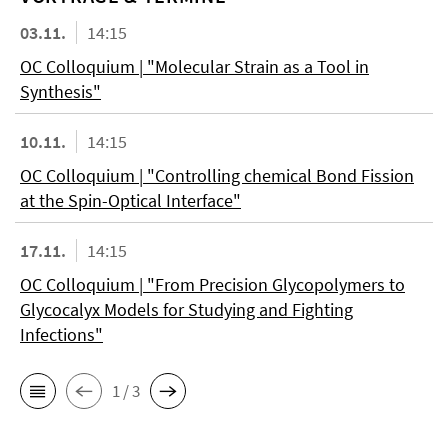
03.11.
14:15
OC Colloquium | "Molecular Strain as a Tool in
Synthesis"
10.11.
14:15
OC Colloquium | "Controlling chemical Bond Fission
at the Spin-Optical Interface"
17.11.
14:15
OC Colloquium | "From Precision Glycopolymers to
Glycocalyx Models for Studying and Fighting
Infections"
1 / 3