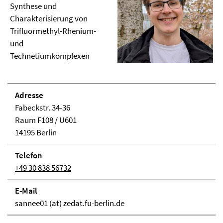
Synthese und
Charakterisierung von
Trifluormethyl-Rhenium-
und
Technetiumkomplexen
Adresse
Fabeckstr. 34-36
Raum F108 / U601
14195 Berlin
Telefon
+49 30 838 56732
E-Mail
sannee01 (at) zedat.fu-berlin.de