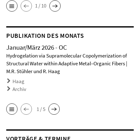
1 / 10
PUBLIKATION DES MONATS
Januar/März 2026 - OC
Hydrogelation via Supramolecular Copolymerization of
Structural Water within Adaptive Metal–Organic Fibers |
M.R. Stühler und R. Haag
Haag
Archiv
1 / 5
VORTRÄGE & TERMINE