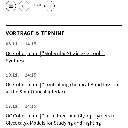
1 / 5
VORTRÄGE & TERMINE
03.11.
14:15
OC Colloquium | "Molecular Strain as a Tool in
Synthesis"
10.11.
14:15
OC Colloquium | "Controlling chemical Bond Fission
at the Spin-Optical Interface"
17.11.
14:15
OC Colloquium | "From Precision Glycopolymers to
Glycocalyx Models for Studying and Fighting