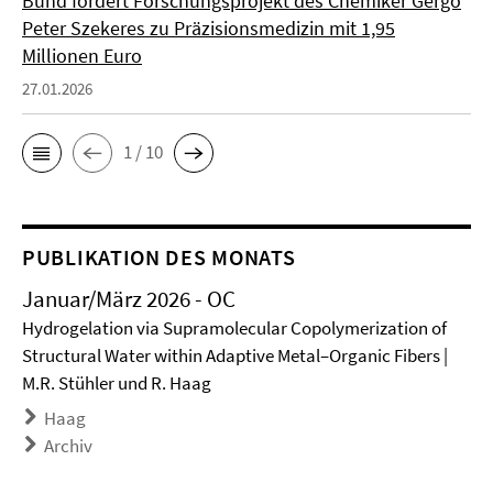
Bund fördert Forschungsprojekt des Chemiker Gergo
Peter Szekeres zu Präzisionsmedizin mit 1,95
Millionen Euro
27.01.2026
1 / 10
PUBLIKATION DES MONATS
Januar/März 2026 - OC
Hydrogelation via Supramolecular Copolymerization of
Structural Water within Adaptive Metal–Organic Fibers |
M.R. Stühler und R. Haag
Haag
Archiv