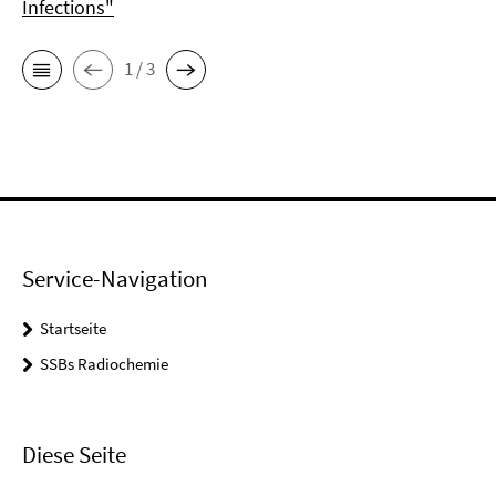
Infections"
1 / 3
Service-Navigation
Startseite
SSBs Radiochemie
Diese Seite