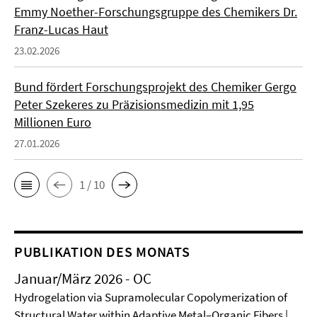
Emmy Noether-Forschungsgruppe des Chemikers Dr.
Franz-Lucas Haut
23.02.2026
Bund fördert Forschungsprojekt des Chemiker Gergo
Peter Szekeres zu Präzisionsmedizin mit 1,95
Millionen Euro
27.01.2026
1 / 10
PUBLIKATION DES MONATS
Januar/März 2026 - OC
Hydrogelation via Supramolecular Copolymerization of
Structural Water within Adaptive Metal–Organic Fibers |