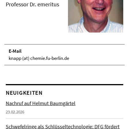
Professor Dr. emeritus
E-Mail
knapp (at) chemie.fu-berlin.de
NEUIGKEITEN
Nachruf auf Helmut Baumgärtel
23.02.2026
Schwefelringe als Schlüsseltechnologie: DFG fördert