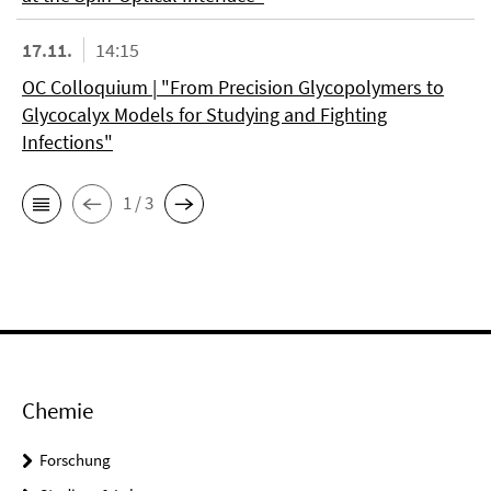
17.11.
14:15
OC Colloquium | "From Precision Glycopolymers to
Glycocalyx Models for Studying and Fighting
Infections"
1 / 3
Chemie
Forschung