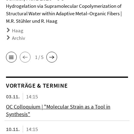
Hydrogelation via Supramolecular Copolymerization of
Structural Water within Adaptive Metal–Organic Fibers |
M.R. Stühler und R. Haag
Haag
Archiv
1 / 5
VORTRÄGE & TERMINE
03.11.
14:15
OC Colloquium | "Molecular Strain as a Tool in
Synthesis"
10.11.
14:15