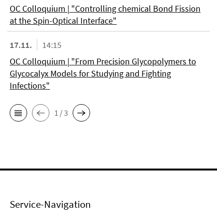
OC Colloquium | "Controlling chemical Bond Fission
at the Spin-Optical Interface"
17.11.
14:15
OC Colloquium | "From Precision Glycopolymers to
Glycocalyx Models for Studying and Fighting
Infections"
1 / 3
Service-Navigation