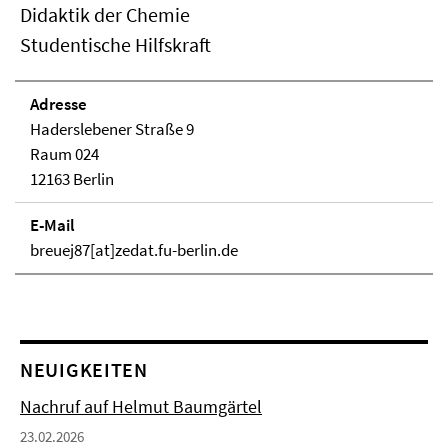
Didaktik der Chemie
Studentische Hilfskraft
Adresse
Haderslebener Straße 9
Raum 024
12163 Berlin
E-Mail
breuej87[at]zedat.fu-berlin.de
NEUIGKEITEN
Nachruf auf Helmut Baumgärtel
23.02.2026