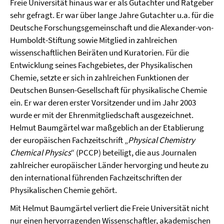
Freie Universität hinaus war er als Gutachter und Ratgeber
sehr gefragt. Er war über lange Jahre Gutachter u.a. für die
Deutsche Forschungsgemeinschaft und die Alexander-von-
Humboldt-Stiftung sowie Mitglied in zahlreichen
wissenschaftlichen Beiräten und Kuratorien. Für die
Entwicklung seines Fachgebietes, der Physikalischen
Chemie, setzte er sich in zahlreichen Funktionen der
Deutschen Bunsen-Gesellschaft für physikalische Chemie
ein. Er war deren erster Vorsitzender und im Jahr 2003
wurde er mit der Ehrenmitgliedschaft ausgezeichnet.
Helmut Baumgärtel war maßgeblich an der Etablierung
der europäischen Fachzeitschrift „
Physical Chemistry
Chemical Physics
“ (PCCP) beteiligt, die aus Journalen
zahlreicher europäischer Länder hervorging und heute zu
den international führenden Fachzeitschriften der
Physikalischen Chemie gehört.
Mit Helmut Baumgärtel verliert die Freie Universität nicht
nur einen hervorragenden Wissenschaftler, akademischen