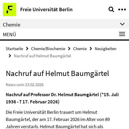
Springe
Service-
Freie Universität Berlin
direkt
Navigation
zu
Chemie
Inhalt
MENÜ
Startseite
Chemie/Biochemie
Chemie
Neuigkeiten
Nachruf auf Helmut Baumgärtel
Nachruf auf Helmut Baumgärtel
News vom 23.02.2026
Nachruf auf Professor Dr. Helmut Baumgärtel (
*15. Juli
1936 -
† 17. Februar 2026)
Die Freie Universität Berlin trauert um Helmut
Baumgärtel, der am 17. Februar 2026 im Alter von 89
Jahren verstarb. Helmut Baumgärtel hat sich als