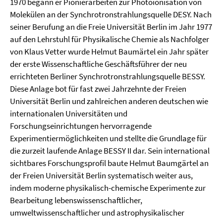
1970 begann er Pionierarbeiten zur Photoionisation von
Molekülen an der Synchrotronstrahlungsquelle DESY. Nach
seiner Berufung an die Freie Universität Berlin im Jahr 1977
auf den Lehrstuhl für Physikalische Chemie als Nachfolger
von Klaus Vetter wurde Helmut Baumärtel ein Jahr später
der erste Wissenschaftliche Geschäftsführer der neu
errichteten Berliner Synchrotronstrahlungsquelle BESSY.
Diese Anlage bot für fast zwei Jahrzehnte der Freien
Universität Berlin und zahlreichen anderen deutschen wie
internationalen Universitäten und
Forschungseinrichtungen hervorragende
Experimentiermöglichkeiten und stellte die Grundlage für
die zurzeit laufende Anlage BESSY II dar. Sein international
sichtbares Forschungsprofil baute Helmut Baumgärtel an
der Freien Universität Berlin systematisch weiter aus,
indem moderne physikalisch-chemische Experimente zur
Bearbeitung lebenswissenschaftlicher,
umweltwissenschaftlicher und astrophysikalischer