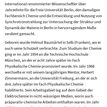
international renommierter Wissenschaftler über
Jahrzehnte für die Freie Universität Berlin, den damaligen
Fachbereich Chemie und die Entwicklung und Nutzung von
Synchrotronstrahlung zur Untersuchung der Struktur und
Dynamik der Materie in Berlin in hervorragendem Maße
verdient gemacht.
Geboren wurde Helmut Baumärtel in Selb (Franken), wo er
auch seine Schulzeit verbrachte. Zum Studium der Chemie
ging er im Jahr 1954 an die Technische Hochschule
München, an der er acht Jahre später im Fach
Physikalische Chemie promoviert wurde. Im Jahr 1968
wechselte er mit seinem langjährigen Mentor, Herbert
Zimmermann, an die Universität Freiburg, an der er sich
drei Jahre später im Fach Physikalische Chemie
habilitierte. Sein Arbeitsgebiet lag auf dem Gebiet der
Elektrochemie in nicht-wässrigen Medien, worin auch
präparativ-chemische Arbeiten enthalten waren. Im Jahr