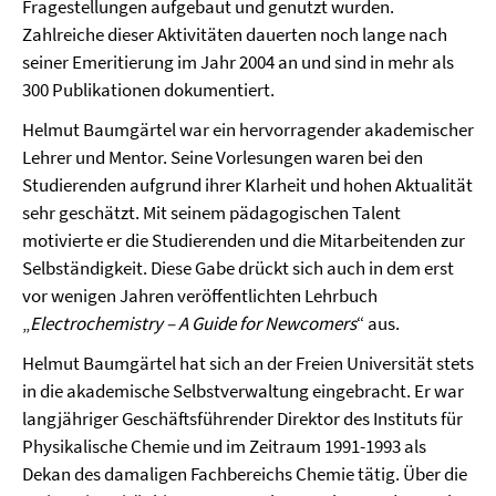
Fragestellungen aufgebaut und genutzt wurden.
Zahlreiche dieser Aktivitäten dauerten noch lange nach
seiner Emeritierung im Jahr 2004 an und sind in mehr als
300 Publikationen dokumentiert.
Helmut Baumgärtel war ein hervorragender akademischer
Lehrer und Mentor. Seine Vorlesungen waren bei den
Studierenden aufgrund ihrer Klarheit und hohen Aktualität
sehr geschätzt. Mit seinem pädagogischen Talent
motivierte er die Studierenden und die Mitarbeitenden zur
Selbständigkeit. Diese Gabe drückt sich auch in dem erst
vor wenigen Jahren veröffentlichten Lehrbuch
„
Electrochemistry – A Guide for Newcomers
“ aus.
Helmut Baumgärtel hat sich an der Freien Universität stets
in die akademische Selbstverwaltung eingebracht. Er war
langjähriger Geschäftsführender Direktor des Instituts für
Physikalische Chemie und im Zeitraum 1991-1993 als
Dekan des damaligen Fachbereichs Chemie tätig. Über die