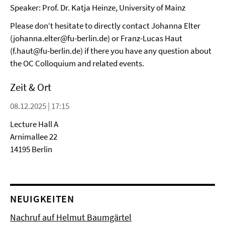
Speaker: Prof. Dr. Katja Heinze, University of Mainz
Please don‘t hesitate to directly contact Johanna Elter
(johanna.elter@fu-berlin.de) or Franz-Lucas Haut
(f.haut@fu-berlin.de) if there you have any question about
the OC Colloquium and related events.
Zeit & Ort
08.12.2025 | 17:15
Lecture Hall A
Arnimallee 22
14195 Berlin
NEUIGKEITEN
Nachruf auf Helmut Baumgärtel