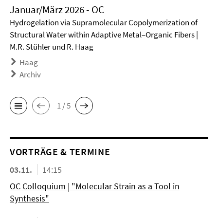
Januar/März 2026 - OC
Hydrogelation via Supramolecular Copolymerization of
Structural Water within Adaptive Metal–Organic Fibers |
M.R. Stühler und R. Haag
Haag
Archiv
1 / 5
VORTRÄGE & TERMINE
03.11.
14:15
OC Colloquium | "Molecular Strain as a Tool in
Synthesis"