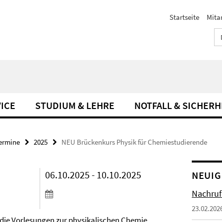
Startseite
Mita
ICE
STUDIUM & LEHRE
NOTFALL & SICHERH
Termine
2025
NEU Brückenkurs Physik für Chemiestudierende
06.10.2025 - 10.10.2025
NEUIG
Nachruf
23.02.202
die Vorlesungen zur physikalischen Chemie.