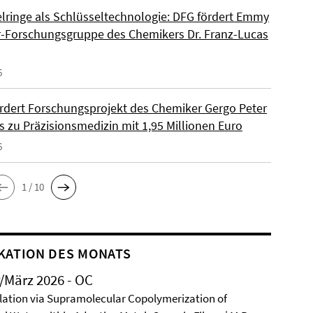
lringe als Schlüsseltechnologie: DFG fördert Emmy
-Forschungsgruppe des Chemikers Dr. Franz-Lucas
6
rdert Forschungsprojekt des Chemiker Gergo Peter
s zu Präzisionsmedizin mit 1,95 Millionen Euro
6
1 / 10
KATION DES MONATS
/März 2026 - OC
ation via Supramolecular Copolymerization of