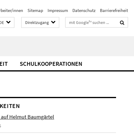
rbeiter/innen
Sitemap
Impressum
Datenschutz
Barrierefreiheit
Suchbegriffe
DE
Direktzugang
EIT
SCHULKOOPERATIONEN
KEITEN
 auf Helmut Baumgärtel
6