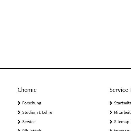
Chemie
Service-
Forschung
Startseit
Studium & Lehre
Mitarbeit
Service
Sitemap
Bibliothek
Impress