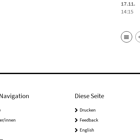
17.11.
14:15
Navigation
Diese Seite
e
Drucken
er/innen
Feedback
English
um