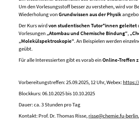
Um den Vorlesungsstoff besser zu verstehen, wird vor Be
Wiederholung von
Grundwissen aus der Physik
angebo
Der Kurs wird
von studentischen Tutor*innen geleitet
Vorlesungen
„Atombau und Chemische Bindung“
,
„Ch
„Molekülspektroskopie“
. An Beispielen werden einzel
geübt.
Für alle Interessierten gibt es vorab ein
Online-Treffen 
Vorbereitungstreffen: 25.09.2025, 12 Uhr, Webex:
https:/
Blockkurs: 06.10.2025 bis 10.10.2025
Dauer: ca. 3 Stunden pro Tag
Kontakt: Prof. Dr. Thomas Risse,
risse@chemie.fu-berlin