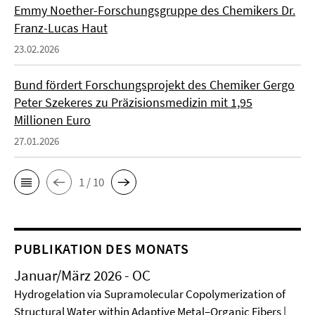
Emmy Noether-Forschungsgruppe des Chemikers Dr.
Franz-Lucas Haut
23.02.2026
Bund fördert Forschungsprojekt des Chemiker Gergo
Peter Szekeres zu Präzisionsmedizin mit 1,95
Millionen Euro
27.01.2026
1 / 10
PUBLIKATION DES MONATS
Januar/März 2026 - OC
Hydrogelation via Supramolecular Copolymerization of
Structural Water within Adaptive Metal–Organic Fibers |