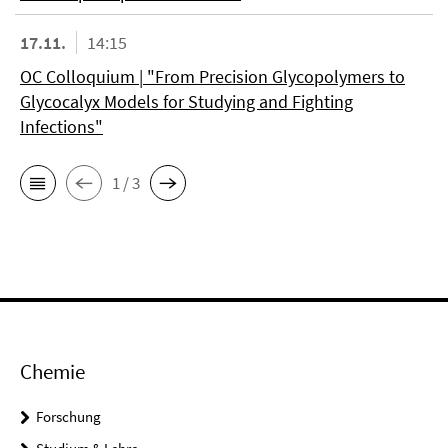
17.11.
14:15
OC Colloquium | "From Precision Glycopolymers to
Glycocalyx Models for Studying and Fighting
Infections"
1 / 3
Chemie
Forschung