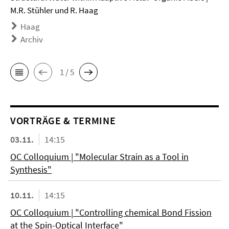
M.R. Stühler und R. Haag
Haag
Archiv
1 / 5
VORTRÄGE & TERMINE
03.11.
14:15
OC Colloquium | "Molecular Strain as a Tool in
Synthesis"
10.11.
14:15
OC Colloquium | "Controlling chemical Bond Fission
at the Spin-Optical Interface"