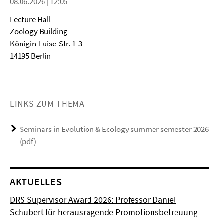
08.06.2026 | 12:05
Lecture Hall
Zoology Building
Königin-Luise-Str. 1-3
14195 Berlin
LINKS ZUM THEMA
Seminars in Evolution & Ecology summer semester 2026
(pdf)
AKTUELLES
DRS Supervisor Award 2026: Professor Daniel
Schubert für herausragende Promotionsbetreuung