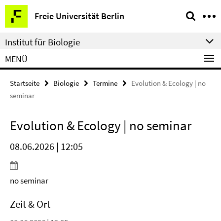
Springe
Service-
Freie Universität Berlin
direkt
Navigation
zu
Institut für Biologie
Inhalt
MENÜ
Startseite
Biologie
Termine
Evolution & Ecology | no
seminar
Evolution & Ecology | no seminar
08.06.2026 | 12:05
no seminar
Zeit & Ort