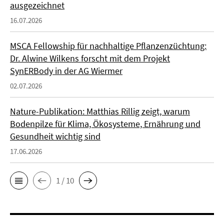
ausgezeichnet
16.07.2026
MSCA Fellowship für nachhaltige Pflanzenzüchtung:
Dr. Alwine Wilkens forscht mit dem Projekt
SynERBody in der AG Wiermer
02.07.2026
Nature-Publikation: Matthias Rillig zeigt, warum
Bodenpilze für Klima, Ökosysteme, Ernährung und
Gesundheit wichtig sind
17.06.2026
1 / 10