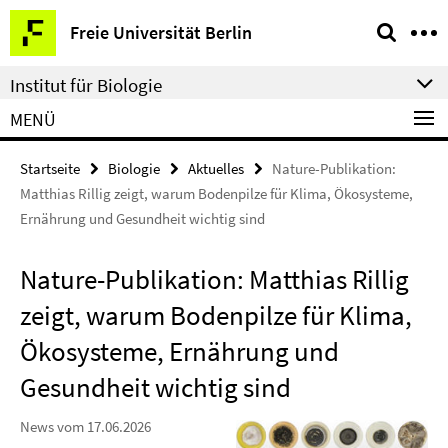
Springe
Service-
Freie Universität Berlin
direkt
Navigation
zu
Institut für Biologie
Inhalt
MENÜ
Startseite
Biologie
Aktuelles
Nature-Publikation:
Matthias Rillig zeigt, warum Bodenpilze für Klima, Ökosysteme,
Ernährung und Gesundheit wichtig sind
Nature-Publikation: Matthias Rillig
zeigt, warum Bodenpilze für Klima,
Ökosysteme, Ernährung und
Gesundheit wichtig sind
News vom 17.06.2026