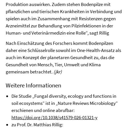
Produktion auswirken. Zudem stehen Bodenpilze mit
pflanzlichen und tierischen Krankheiten in Verbindung und
spielen auch im Zusammenhang mit Resistenzen gegen
Arzneimittel zur Behandlung von Pilzinfektionen in der
Human- und Veterinärmedizin eine Rolle“, sagt Rillig
Nach Einschätzung des Forschers kommt Bodenpilzen
daher eine Schlüsselrolle sowohl im One-Health-Ansatz als
auch im Konzept der planetaren Gesundheit zu, das die
Gesundheit von Mensch, Tier, Umwelt und Klima
gemeinsam betrachtet
.
(jkr)
Weitere Informationen
Die Studie „Fungal diversity, ecology and functions in
soil ecosystems“ ist in „Nature Reviews Microbiology“
erschienen und online abrufbar:
https://doi.org/10.1038/s41579-026-01321-y
zu Prof. Dr. Matthias Rillig: