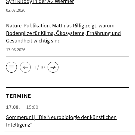
SynERBody in der AG Wiermer
02.07.2026
Nature-Publikation: Matthias Rillig zeigt, warum
Bodenpilze für Klima, Ökosysteme, Ernährung und
Gesundheit wichtig sind
17.06.2026
1 / 10
TERMINE
17.08.
15:00
Sommeruni | "Die Neurobiologie der künstlichen
Intelligenz"