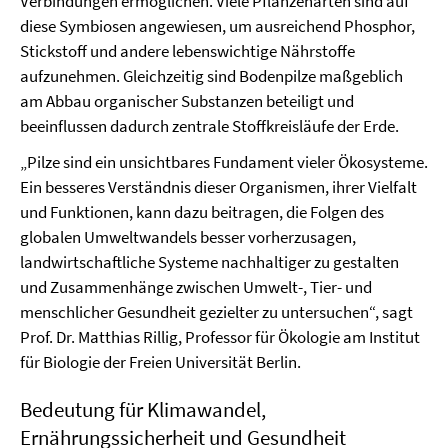
Verbindungen ermöglichen. Viele Pflanzenarten sind auf
diese Symbiosen angewiesen, um ausreichend Phosphor,
Stickstoff und andere lebenswichtige Nährstoffe
aufzunehmen. Gleichzeitig sind Bodenpilze maßgeblich
am Abbau organischer Substanzen beteiligt und
beeinflussen dadurch zentrale Stoffkreisläufe der Erde.
„Pilze sind ein unsichtbares Fundament vieler Ökosysteme.
Ein besseres Verständnis dieser Organismen, ihrer Vielfalt
und Funktionen, kann dazu beitragen, die Folgen des
globalen Umweltwandels besser vorherzusagen,
landwirtschaftliche Systeme nachhaltiger zu gestalten
und Zusammenhänge zwischen Umwelt-, Tier- und
menschlicher Gesundheit gezielter zu untersuchen“, sagt
Prof. Dr. Matthias Rillig, Professor für Ökologie am Institut
für Biologie der Freien Universität Berlin.
Bedeutung für Klimawandel,
Ernährungssicherheit und Gesundheit