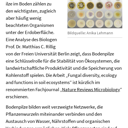
ilze im Boden zählen zu
den wichtigsten, zugleich
aber häufig wenig
beachteten Organismen
unter der Erdoberfläche.
Bildquelle: Anika Lehmann
Eine Analyse des Biologen
Prof. Dr. Matthias C. Rillig
von der Freien Universität Berlin zeigt, dass Bodenpilze
eine Schlüsselrolle für die Stabilität von Ökosystemen, die
landwirtschaftliche Produktivität und die Speicherung von
Kohlenstoff spielen. Die Arbeit „Fungal diversity, ecology
and functions in soil ecosystems“ ist kürzlich im
renommierten Fachjournal
„Nature Reviews Microbiology
“
erschienen.
Bodenpilze bilden weit verzweigte Netzwerke, die
Pflanzenwurzeln miteinander verbinden und den
Austausch von Wasser, Nährstoffen und organischen