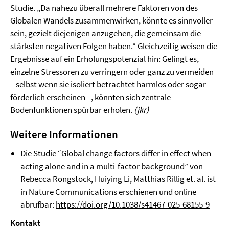
Studie. „Da nahezu überall mehrere Faktoren von des
Globalen Wandels zusammenwirken, könnte es sinnvoller
sein, gezielt diejenigen anzugehen, die gemeinsam die
stärksten negativen Folgen haben.“ Gleichzeitig weisen die
Ergebnisse auf ein Erholungspotenzial hin: Gelingt es,
einzelne Stressoren zu verringern oder ganz zu vermeiden
– selbst wenn sie isoliert betrachtet harmlos oder sogar
förderlich erscheinen –, könnten sich zentrale
Bodenfunktionen spürbar erholen.
(jkr)
Weitere Informationen
Die Studie “Global change factors differ in effect when
acting alone and in a multi-factor background” von
Rebecca Rongstock, Huiying Li, Matthias Rillig et. al. ist
in Nature Communications erschienen und online
abrufbar:
https://doi.org/10.1038/s41467-025-68155-9
Kontakt