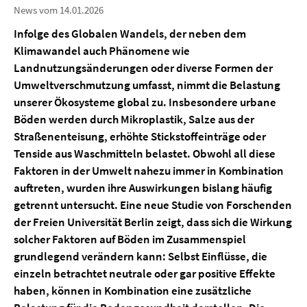
News vom 14.01.2026
Infolge des Globalen Wandels, der neben dem
Klimawandel auch Phänomene wie
Landnutzungsänderungen oder diverse Formen der
Umweltverschmutzung umfasst, nimmt die Belastung
unserer Ökosysteme global zu. Insbesondere urbane
Böden werden durch Mikroplastik, Salze aus der
Straßenenteisung, erhöhte Stickstoffeinträge oder
Tenside aus Waschmitteln belastet. Obwohl all diese
Faktoren in der Umwelt nahezu immer in Kombination
auftreten, wurden ihre Auswirkungen bislang häufig
getrennt untersucht. Eine neue Studie von Forschenden
der Freien Universität Berlin zeigt, dass sich die Wirkung
solcher Faktoren auf Böden im Zusammenspiel
grundlegend verändern kann: Selbst Einflüsse, die
einzeln betrachtet neutrale oder gar positive Effekte
haben, können in Kombination eine zusätzliche