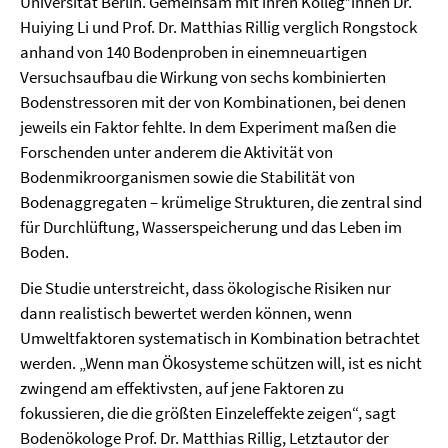
Universität Berlin. Gemeinsam mit ihren Kolleg*innen Dr.
Huiying Li und Prof. Dr. Matthias Rillig verglich Rongstock
anhand von 140 Bodenproben in einemneuartigen
Versuchsaufbau die Wirkung von sechs kombinierten
Bodenstressoren mit der von Kombinationen, bei denen
jeweils ein Faktor fehlte. In dem Experiment maßen die
Forschenden unter anderem die Aktivität von
Bodenmikroorganismen sowie die Stabilität von
Bodenaggregaten – krümelige Strukturen, die zentral sind
für Durchlüftung, Wasserspeicherung und das Leben im
Boden.
Die Studie unterstreicht, dass ökologische Risiken nur
dann realistisch bewertet werden können, wenn
Umweltfaktoren systematisch in Kombination betrachtet
werden. „Wenn man Ökosysteme schützen will, ist es nicht
zwingend am effektivsten, auf jene Faktoren zu
fokussieren, die die größten Einzeleffekte zeigen“, sagt
Bodenökologe Prof. Dr. Matthias Rillig, Letztautor der