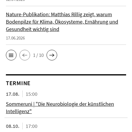
Nature-Publikation: Matthias Rillig zeigt, warum
Bodenpilze für Klima, Ökosysteme, Ernährung und
Gesundheit wichtig sind
17.06.2026
1 / 10
TERMINE
17.08.
15:00
Sommeruni | "Die Neurobiologie der künstlichen
Intelligenz"
08.10.
17:00