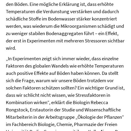
den Böden. Eine mögliche Erklärung ist, dass erhöhte
Temperaturen die Verdunstung verstärken und dadurch
schädliche Stoffe im Bodenwasser stärker konzentriert
werden, was wiederum die Mikroorganismen schädigt und
zu weniger stabilen Bodenaggregaten führt – ein Effekt,
der erst in Experimenten mit mehreren Stressoren sichtbar
wird.
„In Experimenten zeigt sich immer wieder, dass einzelne
Faktoren des globalen Wandels wie erhöhte Temperaturen
auch positive Effekte auf Böden haben können. Da stellt
sich die Frage, warum wir unsere Böden trotzdem vor
solchen Faktoren schützen sollten? Ein wichtiger Grund ist,
dass wir schlicht nicht wissen, wie Stressfaktoren in
Kombination wirken“, erklärt die Biologin Rebecca
Rongstock, Erstautorin der Studie und Wissenschaftliche
Mitarbeiterin in der Arbeitsgruppe „Ökologie der Pflanzen“
im Fachbereich Biologie, Chemie, Pharmazie der Freien