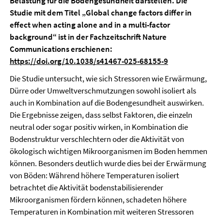
Belastung für die Bodengesundheit darstellen. Die
Studie mit dem Titel „Global change factors differ in
effect when acting alone and in a multi-factor
background“ ist in der Fachzeitschrift Nature
Communications erschienen:
https://doi.org/10.1038/s41467-025-68155-9
Die Studie untersucht, wie sich Stressoren wie Erwärmung,
Dürre oder Umweltverschmutzungen sowohl isoliert als
auch in Kombination auf die Bodengesundheit auswirken.
Die Ergebnisse zeigen, dass selbst Faktoren, die einzeln
neutral oder sogar positiv wirken, in Kombination die
Bodenstruktur verschlechtern oder die Aktivität von
ökologisch wichtigen Mikroorganismen im Boden hemmen
können. Besonders deutlich wurde dies bei der Erwärmung
von Böden: Während höhere Temperaturen isoliert
betrachtet die Aktivität bodenstabilisierender
Mikroorganismen fördern können, schadeten höhere
Temperaturen in Kombination mit weiteren Stressoren