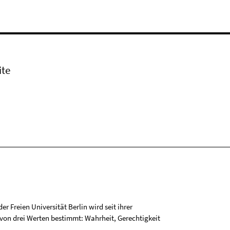
ite
r Freien Universität Berlin wird seit ihrer
on drei Werten bestimmt: Wahrheit, Gerechtigkeit