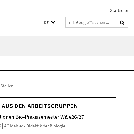
Startseite
Suchbegriffe
DE
 Stellen
 AUS DEN ARBEITSGRUPPEN
tionen Bio-Praxissemester WiSe26/27
6
AG Mahler - Didaktik der Biologie