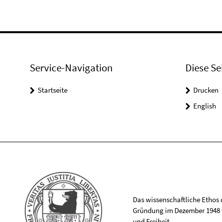
Service-Navigation
Diese Se
Startseite
Drucken
English
Das wissenschaftliche Ethos de
Gründung im Dezember 1948 v
und Freiheit.