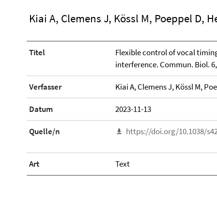
Kiai A, Clemens J, Kössl M, Poeppel D, H
Titel
Flexible control of vocal timi
interference. Commun. Biol. 6,
Verfasser
Kiai A, Clemens J, Kössl M, Po
Datum
2023-11-13
Quelle/n
https://doi.org/10.1038/s4
Art
Text