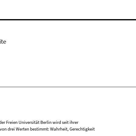
ite
r Freien Universität Berlin wird seit ihrer
on drei Werten bestimmt: Wahrheit, Gerechtigkeit