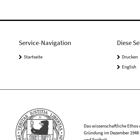
Service-Navigation
Diese Se
Startseite
Drucken
English
Das wissenschaftliche Ethos de
Gründung im Dezember 1948 v
und Freiheit.