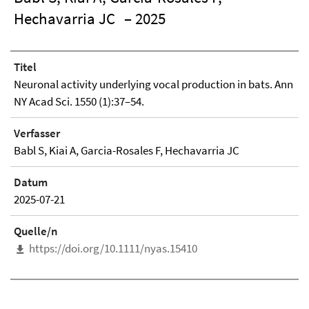
Hechavarria JC
– 2025
Titel
Neuronal activity underlying vocal production in bats. Ann
NY Acad Sci. 1550 (1):37–54.
Verfasser
Babl S, Kiai A, Garcia-Rosales F, Hechavarria JC
Datum
2025-07-21
Quelle/n
https://doi.org/10.1111/nyas.15410