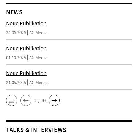
NEWS
Neue Publikation
24.06.2026
AG Menzel
Neue Publikation
01.10.2025
AG Menzel
Neue Publikation
21.05.2025
AG Menzel
1 / 10
TALKS & INTERVIEWS