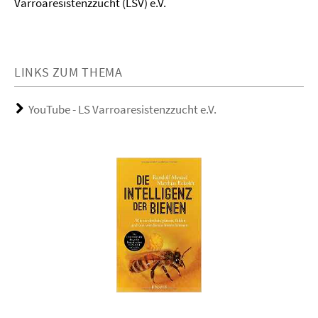
Varroaresistenzzucht (LSV) e.V.
LINKS ZUM THEMA
YouTube - LS Varroaresistenzzucht e.V.