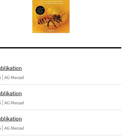
blikation
6
AG Menzel
blikation
5
AG Menzel
blikation
5
AG Menzel