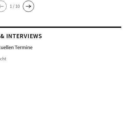
1 / 10
 & INTERVIEWS
tuellen Termine
icht