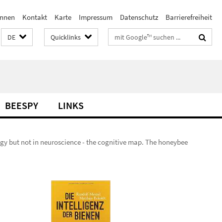
innen
Kontakt
Karte
Impressum
Datenschutz
Barrierefreiheit
Suchbegriffe
DE
Quicklinks
BEESPY
LINKS
logy but not in neuroscience - the cognitive map. The honeybee