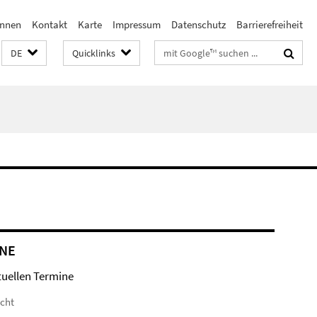
innen
Kontakt
Karte
Impressum
Datenschutz
Barrierefreiheit
Suchbegriffe
DE
Quicklinks
NE
tuellen Termine
icht